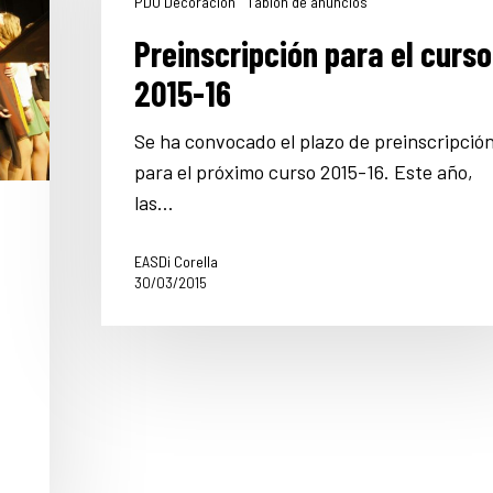
PDO Decoración
Tablón de anuncios
Preinscripción para el curso
2015-16
Se ha convocado el plazo de preinscripció
para el próximo curso 2015-16. Este año,
las…
EASDi Corella
30/03/2015