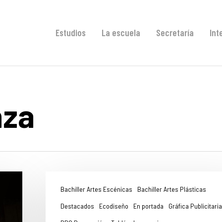
Estudios
La escuela
Secretaría
Int
nza
Bachiller Artes Escénicas
Bachiller Artes Plásticas
Destacados
Ecodiseño
En portada
Gráfica Publicitaria