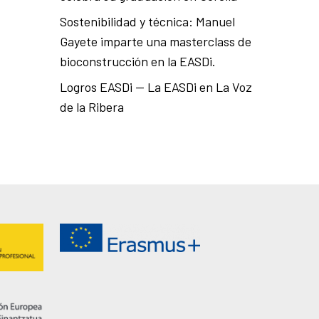
Sostenibilidad y técnica: Manuel
Gayete imparte una masterclass de
bioconstrucción en la EASDi.
Logros EASDi — La EASDi en La Voz
de la Ribera