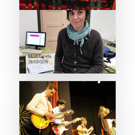
Olimpiada de Filosofía de
Navarra
¡Estamos de enhorabuena! La
clase de primero de bachillerato A
obtiene el segundo premio en…
EASDi Corella
26/03/2019