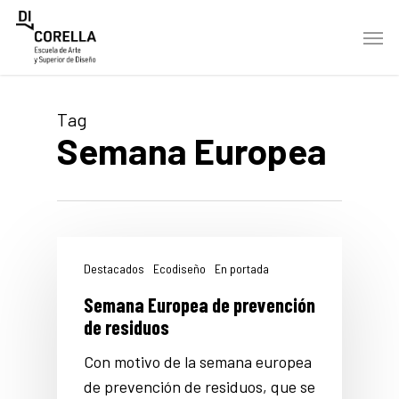
Skip
Men
to
main
content
Tag
Semana Europea
Destacados
Ecodiseño
En portada
Semana Europea de prevención
de residuos
Con motivo de la semana europea
de prevención de residuos, que se