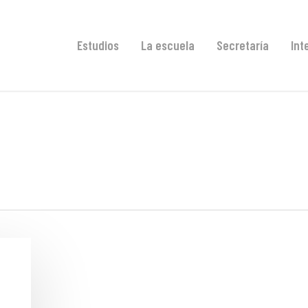
Estudios
La escuela
Secretaría
Int