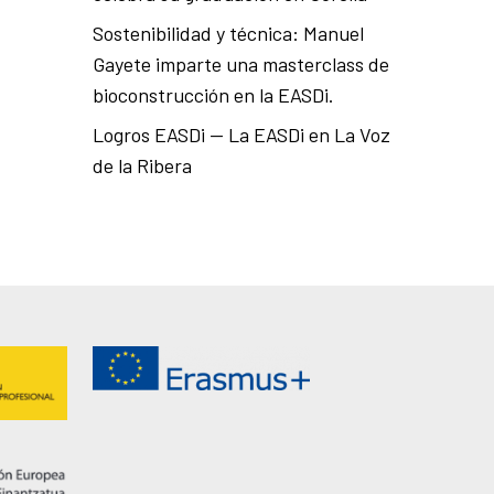
Sostenibilidad y técnica: Manuel
Gayete imparte una masterclass de
bioconstrucción en la EASDi.
Logros EASDi — La EASDi en La Voz
de la Ribera