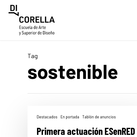
Skip
to
main
content
Tag
sostenible
Destacados
En portada
Tablón de anuncios
Primera actuación ESenRED