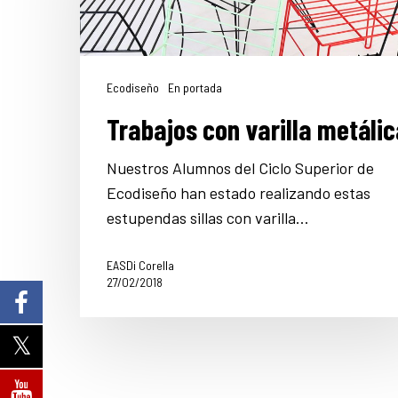
Ecodiseño
En portada
Trabajos con varilla metáli
Nuestros Alumnos del Ciclo Superior de
Ecodiseño han estado realizando estas
estupendas sillas con varilla…
EASDi Corella
27/02/2018