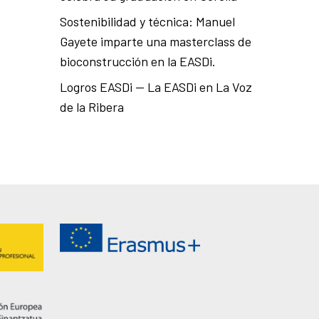
Sostenibilidad y técnica: Manuel
Gayete imparte una masterclass de
bioconstrucción en la EASDi.
Logros EASDi — La EASDi en La Voz
de la Ribera