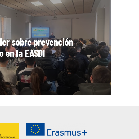
ler sobre prevención
io en la EASDI