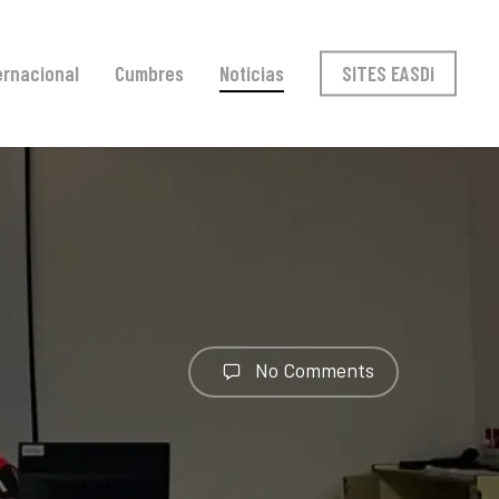
ernacional
Cumbres
Noticias
SITES EASDi
No Comments