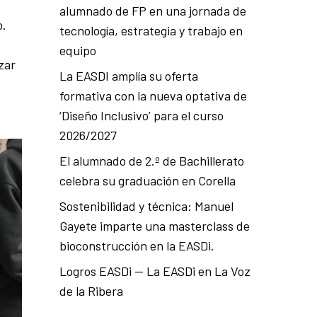
alumnado de FP en una jornada de
o.
tecnología, estrategia y trabajo en
equipo
zar
La EASDI amplía su oferta
formativa con la nueva optativa de
‘Diseño Inclusivo’ para el curso
2026/2027
El alumnado de 2.º de Bachillerato
celebra su graduación en Corella
Sostenibilidad y técnica: Manuel
Gayete imparte una masterclass de
bioconstrucción en la EASDi.
Logros EASDi — La EASDi en La Voz
de la Ribera