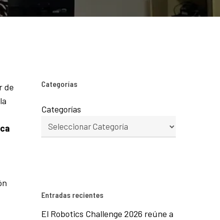
Categorías
r de
la
Categorías
ica
ón
Entradas recientes
El Robotics Challenge 2026 reúne a