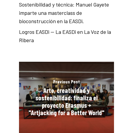
Sostenibilidad y técnica: Manuel Gayete
imparte una masterclass de
bioconstrucción en la EASDi.
Logros EASDi — La EASDi en La Voz de la
Ribera
Previous Post
Arte, creatividad y
sostenibilidad: finaliza el
proyecto Erasmus +
"Artjacking for a Better World"