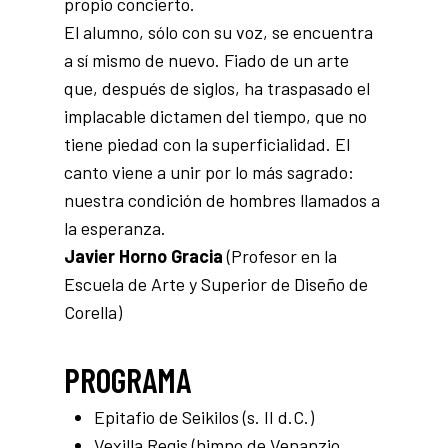
propio concierto.
El alumno, sólo con su voz, se encuentra
a sí mismo de nuevo. Fiado de un arte
que, después de siglos, ha traspasado el
implacable dictamen del tiempo, que no
tiene piedad con la superficialidad. El
canto viene a unir por lo más sagrado:
nuestra condición de hombres llamados a
la esperanza.
Javier Horno Gracia
(Profesor en la
Escuela de Arte y Superior de Diseño de
Corella)
PROGRAMA
Epitafio de Seikilos (s. II d.C.)
Vexilla Regis (himno de Venanzio