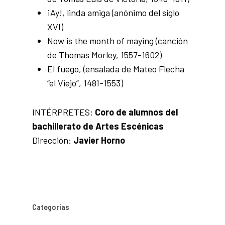
¡Ay!, linda amiga (anónimo del siglo
XVI)
Now is the month of maying (canción
de Thomas Morley, 1557-1602)
El fuego, (ensalada de Mateo Flecha
“el Viejo”, 1481-1553)
INTÉRPRETES:
Coro de alumnos del
bachillerato de Artes Escénicas
Dirección:
Javier Horno
Categorías