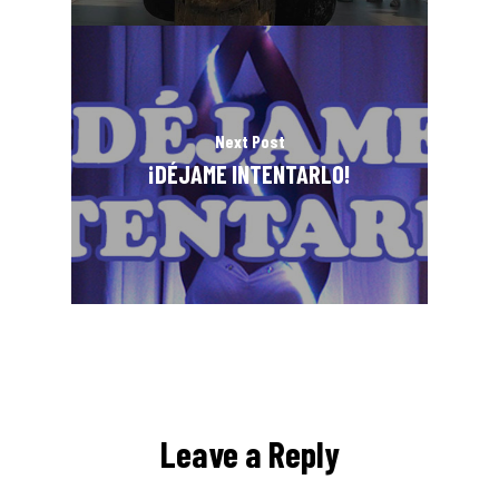
Next Post
¡DÉJAME INTENTARLO!
Leave a Reply