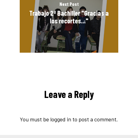
Next Post
Trabajo 2º Bachiller "Gracias a
los recortes..."
Leave a Reply
You must be
logged in
to post a comment.