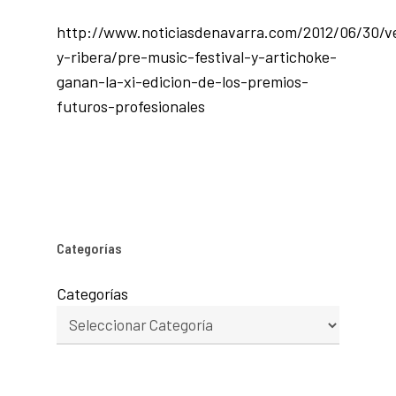
http://www.noticiasdenavarra.com/2012/06/30/v
y-ribera/pre-music-festival-y-artichoke-
ganan-la-xi-edicion-de-los-premios-
futuros-profesionales
Categorías
Categorías