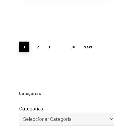
2
3
34
Next
1
…
Categorías
Categorías