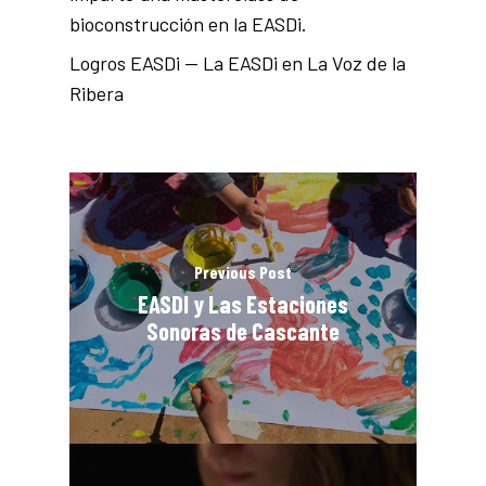
bioconstrucción en la EASDi.
Logros EASDi — La EASDi en La Voz de la
Ribera
Previous Post
EASDI y Las Estaciones
Sonoras de Cascante