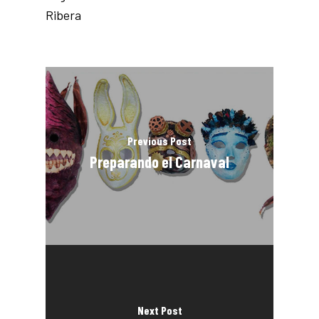
Ribera
Previous Post
Preparando el Carnaval
Next Post