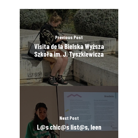
Previous Post
Visita de la Bielska Wyższa
Szkoła im. J. Tyszkiewicza
Next Post
L@s chic@s list@s, leen