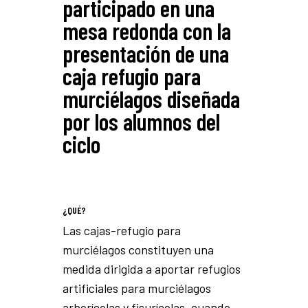
participado en una
mesa redonda con la
presentación de una
caja refugio para
murciélagos diseñada
por los alumnos del
ciclo
¿QUÉ?
Las cajas-refugio para
murciélagos constituyen una
medida dirigida a aportar refugios
artificiales para murciélagos
arborícolas y fisurícolas, cuando