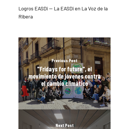
Logros EASDi — La EASDi en La Voz de la
Ribera
Previous Post
"Fridays for future", el
movimiento de jóvenes contra
el cambio climático
Next Post