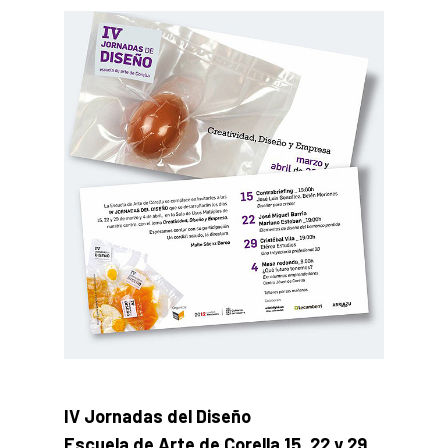
IV Jornadas del Diseño
Escuela de Arte de Corella 15, 22 y 29