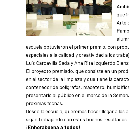
Ambie
que i
Arte 
Pampl
alumn
escuela obtuvieron el primer premio, con pro
especiales a la calidad y creatividad a los tr
Luís Carcavilla Sada y Ana Rita Izquierdo Bien
El proyecto premiado, que consiste en un prod
en el sector de la limpieza y que tiene la carac
contenedor de bolígrafos, macetero, humidifica
presentarlo al público en el marco de la Sema
próximas fechas.
Desde la escuela, queremos hacer llegar a los
sigan trabajando con estos buenos resultados.
¡Enhorabuena a todos!