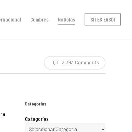
ernacional
Cumbres
Noticias
SITES EASDi
2.393 Comments
Categorías
rra
Categorías