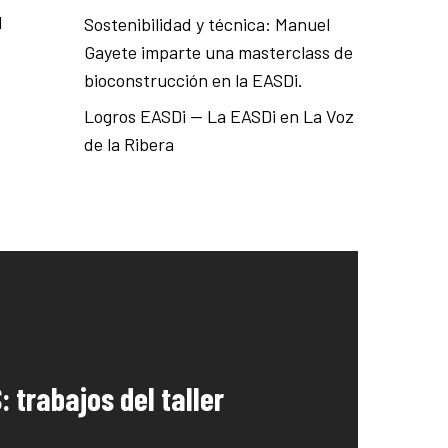
l
Sostenibilidad y técnica: Manuel
Gayete imparte una masterclass de
bioconstrucción en la EASDi.
Logros EASDi — La EASDi en La Voz
de la Ribera
 trabajos del taller