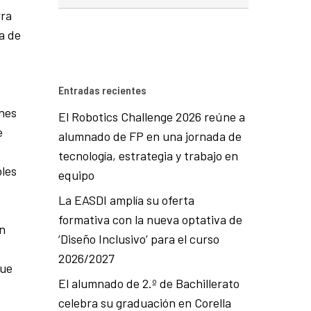
rra
a de
Entradas recientes
nes
El Robotics Challenge 2026 reúne a
e
alumnado de FP en una jornada de
tecnología, estrategia y trabajo en
bles
equipo
La EASDI amplía su oferta
formativa con la nueva optativa de
en
‘Diseño Inclusivo’ para el curso
2026/2027
que
El alumnado de 2.º de Bachillerato
celebra su graduación en Corella