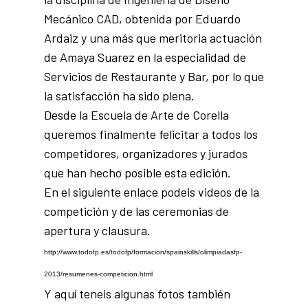
Mecánico CAD, obtenida por Eduardo
Ardaiz y una más que meritoria actuación
de Amaya Suarez en la especialidad de
Servicios de Restaurante y Bar, por lo que
la satisfacción ha sido plena.
Desde la Escuela de Arte de Corella
queremos finalmente felicitar a todos los
competidores, organizadores y jurados
que han hecho posible esta edición.
En el siguiente enlace podeis videos de la
competición y de las ceremonias de
apertura y clausura.
http://www.todofp.es/todofp/
formacion/spainskills/
olimpiadasfp-
2013/resumenes-
competicion.html
Y aquí teneis algunas fotos también