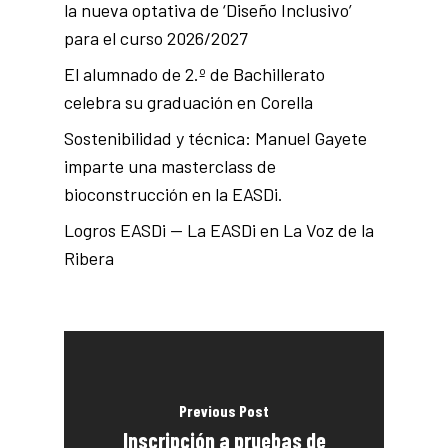
la nueva optativa de ‘Diseño Inclusivo’
para el curso 2026/2027
El alumnado de 2.º de Bachillerato
celebra su graduación en Corella
Sostenibilidad y técnica: Manuel Gayete
imparte una masterclass de
bioconstrucción en la EASDi.
Logros EASDi — La EASDi en La Voz de la
Ribera
Previous Post
Inscripción a pruebas de