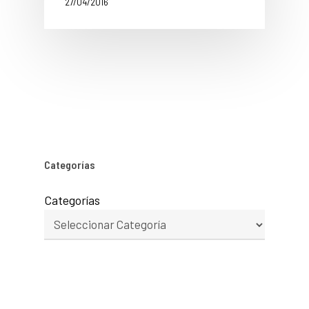
27/04/2016
Categorías
Categorías