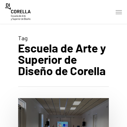
Skip
Men
to
main
content
Tag
Escuela de Arte y
Superior de
Diseño de Corella