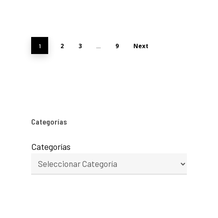
2
3
9
Next
1
…
Categorías
Categorías