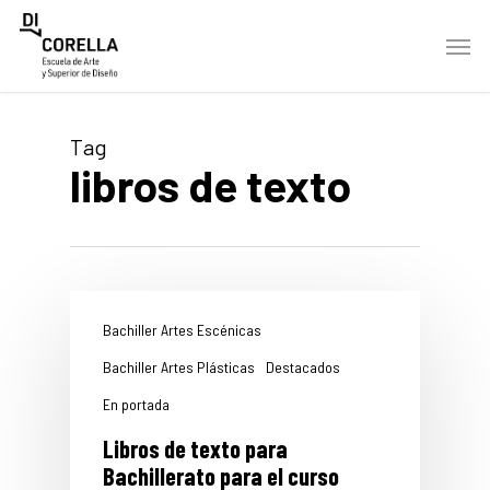
Skip
Men
to
main
content
Tag
libros de texto
Bachiller Artes Escénicas
Bachiller Artes Plásticas
Destacados
En portada
Libros de texto para
Bachillerato para el curso