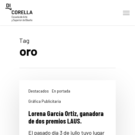
Skip
Men
to
main
content
Tag
oro
Destacados
En portada
Gráfica Publicitaria
Lorena García Ortiz, ganadora
de dos premios LAUS.
El pasado día 3 de julio tuvo lugar