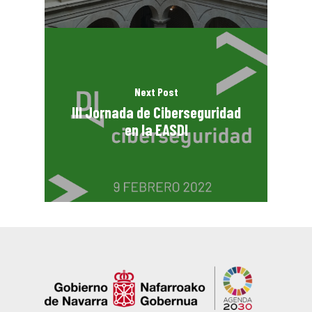
Next Post
III Jornada de Ciberseguridad
en la EASDI