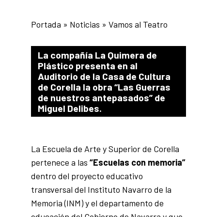
Portada
»
Noticias
»
Vamos al Teatro
La compañía La Quimera de
Plástico presenta en al
Auditorio de la Casa de Cultura
de Corella la obra “Las Guerras
de nuestros antepasados” de
Miguel Delibes.
La Escuela de Arte y Superior de Corella
pertenece a las
“Escuelas con memoria”
dentro del proyecto educativo
transversal del Instituto Navarro de la
Memoria (INM) y el departamento de
educación del Gobierno de Navarra y que