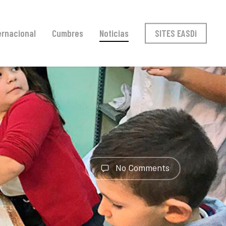
ernacional
Cumbres
Noticias
SITES EASDi
No Comments