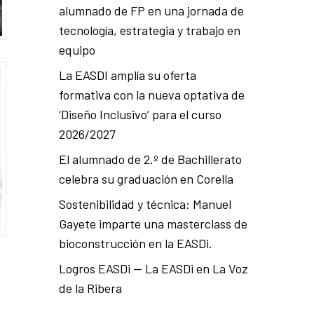
alumnado de FP en una jornada de
tecnología, estrategia y trabajo en
equipo
La EASDI amplía su oferta
formativa con la nueva optativa de
‘Diseño Inclusivo’ para el curso
2026/2027
El alumnado de 2.º de Bachillerato
celebra su graduación en Corella
Sostenibilidad y técnica: Manuel
Gayete imparte una masterclass de
bioconstrucción en la EASDi.
Logros EASDi — La EASDi en La Voz
de la Ribera