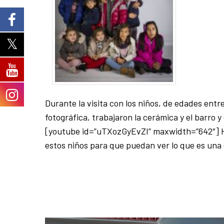
Durante la visita con los niños, de edades entr
fotográfica, trabajaron la cerámica y el barro y
[youtube id=”uTXozGyEvZI” maxwidth=”642″] Ha 
estos niños para que puedan ver lo que es una 