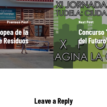
Previous Post
Next Post
opea de la
Concurso 
e Residuos
del Futuro
Leave a Reply