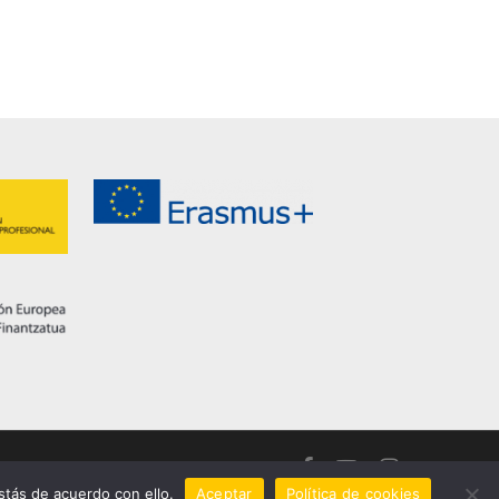
facebook
youtube
instagram
tás de acuerdo con ello.
Aceptar
Política de cookies