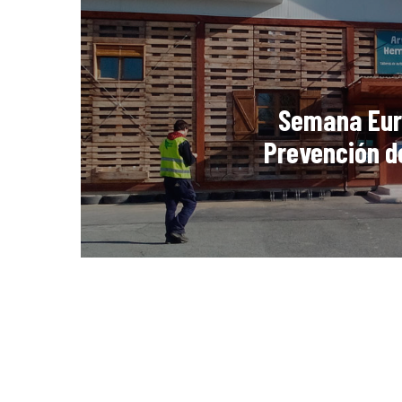
Semana Eur
Prevención d