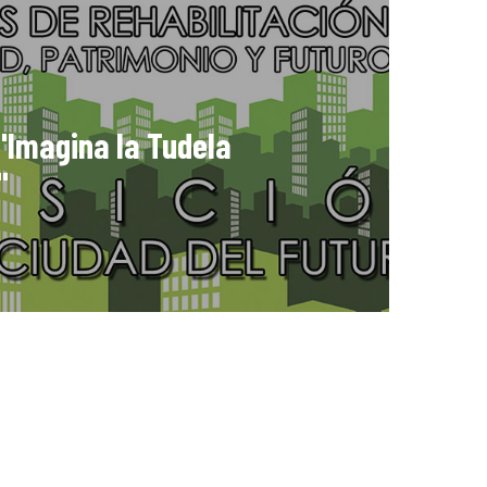
"Imagina la Tudela
"