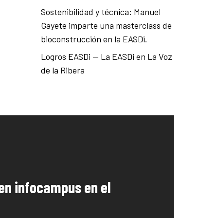
Sostenibilidad y técnica: Manuel
Gayete imparte una masterclass de
bioconstrucción en la EASDi.
Logros EASDi — La EASDi en La Voz
de la Ribera
en infocampus en el