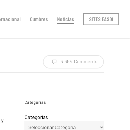
ernacional
Cumbres
Noticias
SITES EASDi
3.354 Comments
Categorías
Categorías
 y