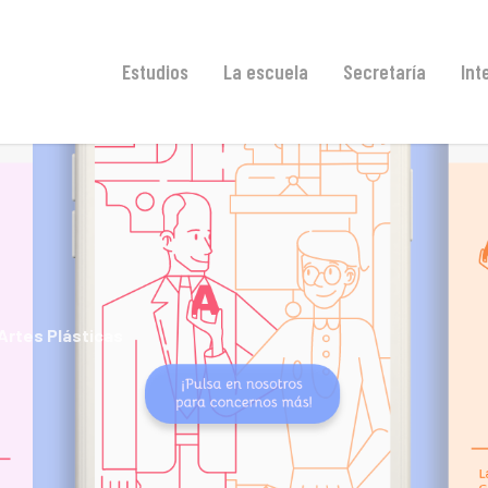
Estudios
La escuela
Secretaría
Int
 Artes Plásticas