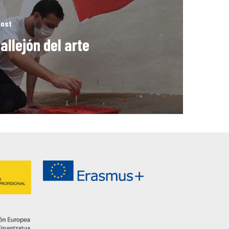
Post
callejón del arte