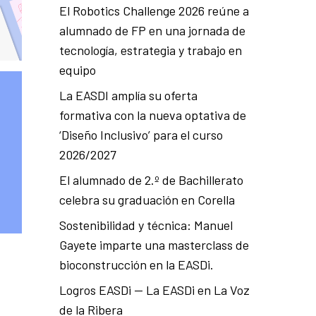
El Robotics Challenge 2026 reúne a
alumnado de FP en una jornada de
tecnología, estrategia y trabajo en
equipo
La EASDI amplía su oferta
formativa con la nueva optativa de
‘Diseño Inclusivo’ para el curso
2026/2027
El alumnado de 2.º de Bachillerato
celebra su graduación en Corella
Sostenibilidad y técnica: Manuel
Gayete imparte una masterclass de
bioconstrucción en la EASDi.
Logros EASDi — La EASDi en La Voz
de la Ribera