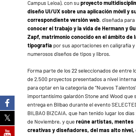
Campus Leioa), con su
proyecto multidiscipli
diseño UI/UX sobre una aplicación móvil y s
correspondiente versión web
, diseñada par
conocer el trabajo y la vida de Hermann y G
Zapf, matrimonio conocido en el ámbito de l
tipografía
por sus aportaciones en caligrafía y
numerosos diseños de tipos y libros.
Forma parte de los 22 seleccionados de entre l
de 2.500 proyectos presentados a nivel interna
para optar en la categoría de “Nuevos Talentos”
importantísimo galardón Stone and Wood que 
entrega en Bilbao durante el evento SELECTE
BILBAO BIZCAIA, que han tenido lugar los días 
de Noviembre, y que
reúne artistas, mentes
creativas y diseñadores, del mas alto nivel,