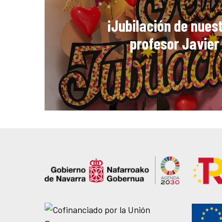
¡Jubilación de nues
profesor Javier