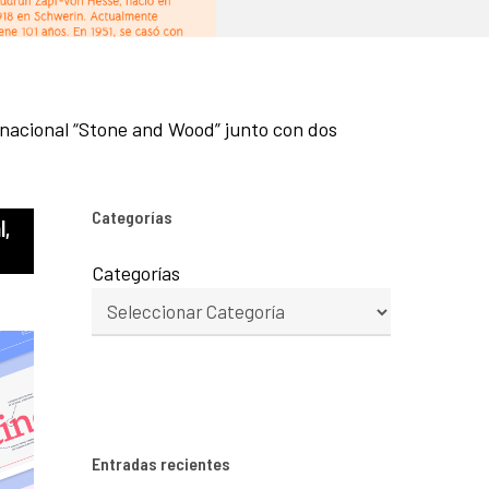
rnacional “Stone and Wood” junto con dos
Categorías
l,
Categorías
Entradas recientes