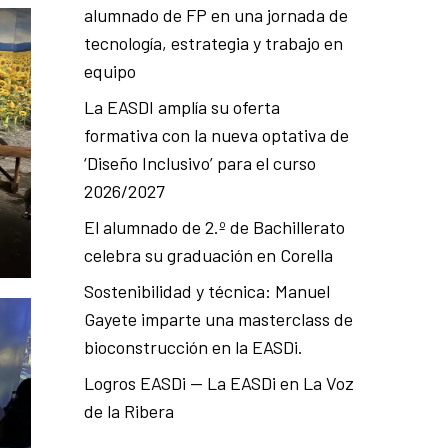
alumnado de FP en una jornada de
tecnología, estrategia y trabajo en
equipo
La EASDI amplía su oferta
formativa con la nueva optativa de
‘Diseño Inclusivo’ para el curso
2026/2027
El alumnado de 2.º de Bachillerato
celebra su graduación en Corella
Sostenibilidad y técnica: Manuel
Gayete imparte una masterclass de
bioconstrucción en la EASDi.
Logros EASDi — La EASDi en La Voz
de la Ribera