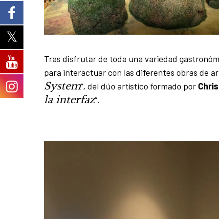
Tras disfrutar de toda una variedad gastronó
para interactuar con las diferentes obras de ar
System
“, del dúo artístico formado por
Chri
la interfaz
“.