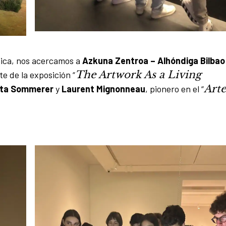
mica, nos acercamos a
Azkuna Zentroa – Alhóndiga Bilbao
The Artwork As a Living
te de la exposición “
Arte
sta Sommerer
y
Laurent Mignonneau
, pionero en el “