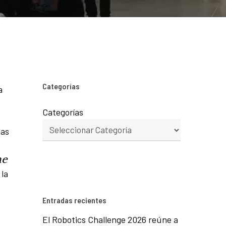
Categorías
a
Categorías
las
he
la
Entradas recientes
El Robotics Challenge 2026 reúne a