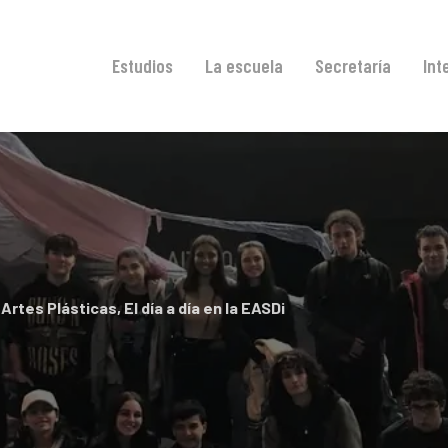
Estudios
La escuela
Secretaría
Int
 Artes Plásticas
,
El día a día en la EASDi