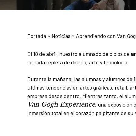
Portada
»
Noticias
»
Aprendiendo con Van Gogh
El 18 de abril, nuestro alumnado de ciclos de
ar
jornada repleta de diseño, arte y tecnología.
Durante la mañana, las alumnas y alumnos de
últimas tendencias en artes gráficas, retail, a
empresa desde dentro. Mientras tanto, el al
Van Gogh Experience
, una exposición 
inmersión total en el corazón palpitante de su 