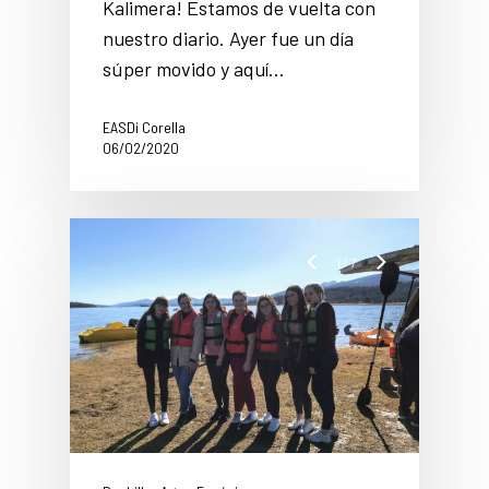
Kalimera! Estamos de vuelta con
nuestro diario. Ayer fue un día
súper movido y aquí…
EASDi Corella
06/02/2020
1
/
7