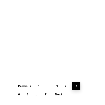
Previous
1
3
4
…
5
6
7
11
Next
…