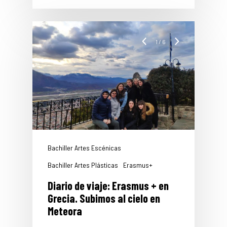
1
/
6
Bachiller Artes Escénicas
Bachiller Artes Plásticas
Erasmus+
Diario de viaje: Erasmus + en
Grecia. Subimos al cielo en
Meteora