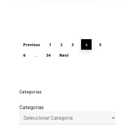
Previous
1
2
3
5
4
6
34
Next
…
Categorías
Categorías