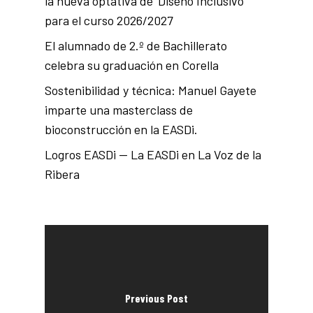
la nueva optativa de ‘Diseño Inclusivo’
para el curso 2026/2027
El alumnado de 2.º de Bachillerato
celebra su graduación en Corella
Sostenibilidad y técnica: Manuel Gayete
imparte una masterclass de
bioconstrucción en la EASDi.
Logros EASDi — La EASDi en La Voz de la
Ribera
Previous Post