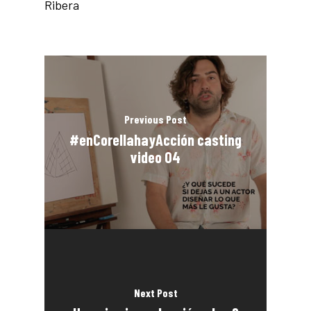
Ribera
Previous Post
#enCorellahayAcción casting
video 04
Next Post