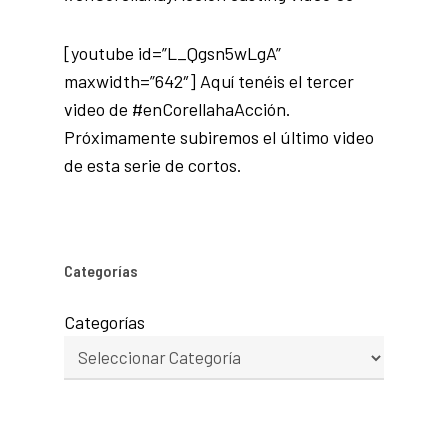
[youtube id=”L_Qgsn5wLgA”
maxwidth=”642″] Aquí tenéis el tercer
video de #enCorellahaAcción.
Próximamente subiremos el último video
de esta serie de cortos.
Categorías
Categorías