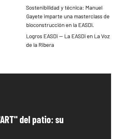
Sostenibilidad y técnica: Manuel
Gayete imparte una masterclass de
bioconstrucción en la EASDi.
Logros EASDi — La EASDi en La Voz
de la Ribera
ART" del patio: su