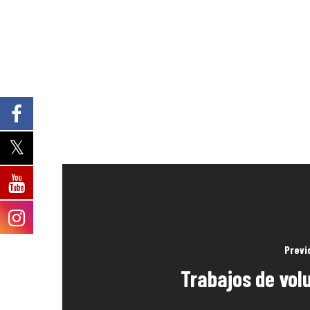
Previ
Trabajos de vo