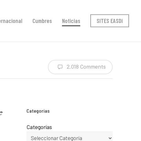
ernacional
Cumbres
Noticias
SITES EASDi
2.018 Comments
Categorías
e
Categorías