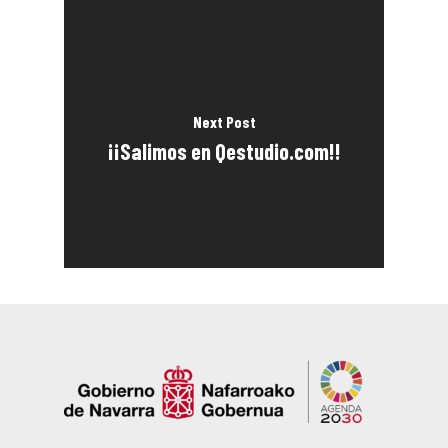
Next Post
¡¡Salimos en Qestudio.com!!