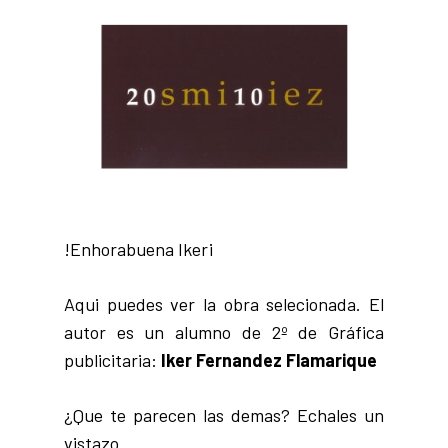
!Enhorabuena Iker¡
Aqui puedes ver la obra selecionada. El
autor es un alumno de 2º de Gráfica
publicitaria:
Iker Fernandez Flamarique
¿Que te parecen las demas? Echales un
vistazo…