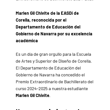
Marlen Gil Chivite de la EASDi de
Corella, reconocida por el
Departamento de Educación del
Gobierno de Navarra por su excelencia
académica
Es un día de gran orgullo para la Escuela
de Artes y Superior de Diseño de Corella.
El Departamento de Educación del
Gobierno de Navarra ha concedido el
Premio Extraordinario de Bachillerato del
curso 2024-2025 a nuestra estudiante
Marlen Gil Chivite
.