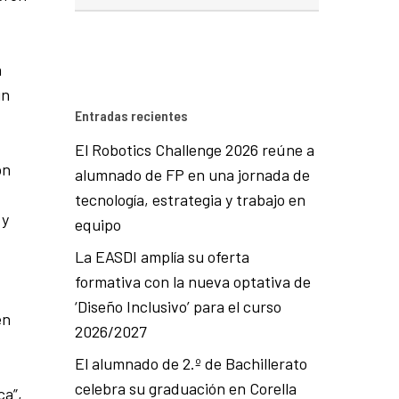
a
un
Entradas recientes
El Robotics Challenge 2026 reúne a
ón
alumnado de FP en una jornada de
tecnología, estrategia y trabajo en
 y
equipo
La EASDI amplía su oferta
formativa con la nueva optativa de
‘Diseño Inclusivo’ para el curso
en
2026/2027
El alumnado de 2.º de Bachillerato
celebra su graduación en Corella
ca”,