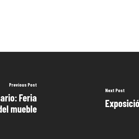
Previous Post
Next Post
ario: Feria
Exposició
del mueble