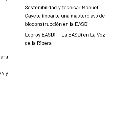
Sostenibilidad y técnica: Manuel
Gayete imparte una masterclass de
bioconstrucción en la EASDi.
Logros EASDi — La EASDi en La Voz
de la Ribera
para
A4 y