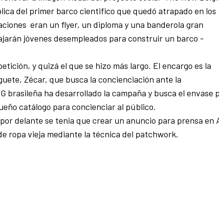
plica del primer barco cientifico que quedó atrapado en los
icaciones eran un flyer, un diploma y una banderola gran
abajarán jóvenes desempleados para construir un barco -
etición, y quizá el que se hizo más largo. El encargo es la
uete, Zécar, que busca la concienciación ante la
 brasileña ha desarrollado la campaña y busca el envase 
ueño catálogo para concienciar al público.
s por delante se tenia que crear un anuncio para prensa en 
de ropa vieja mediante la técnica del patchwork.