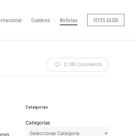
ernacional
Cumbres
Noticias
SITES EASDi
2.195 Comments
Categorías
Categorías
eron