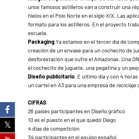
unos famosos astilleros van a construir una ré
hielos en el Polo Norte en el siglo XIX. Las apl
formato para los astilleros. En el proyecto tr
escuela.
Packaging
.Ya estamos en el tercer día de comp
creación de un envase para un cochecito de jug
desforestación que sufre el Amazonas. Una ONG
el cochecito de juguete, una pegatina y un peq
Diseño publicitario
. E último día y con 4 hora
un cartel en A3 para una empresa de reciclaje 
CIFRAS
26 paises participantes en Diseño gráfico
10 es el puesto en el que quedó Diego
4 dias de competición
34 participantes en el equipo español