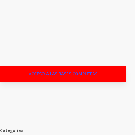
¡Animate!
ACCESO A LAS BASES COMPLETAS
Categorías